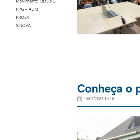
Movimento ODS SC
PPG – ADM
PROEX
SINOVA
Conheça o p
24/01/2023 14:16