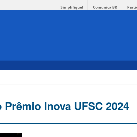
Simplifique!
Comunica BR
Parti
o Prêmio Inova UFSC 2024