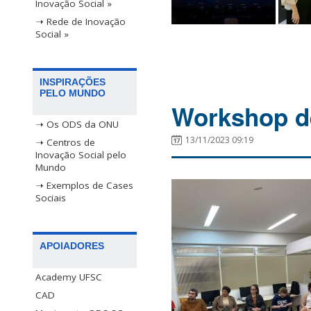
Inovação Social »
➝ Rede de Inovação
Social »
INSPIRAÇÕES
PELO MUNDO
Workshop de
➝ Os ODS da ONU
13/11/2023 09:19
➝ Centros de
Inovação Social pelo
Mundo
➝ Exemplos de Cases
Sociais
APOIADORES
Academy UFSC
CAD