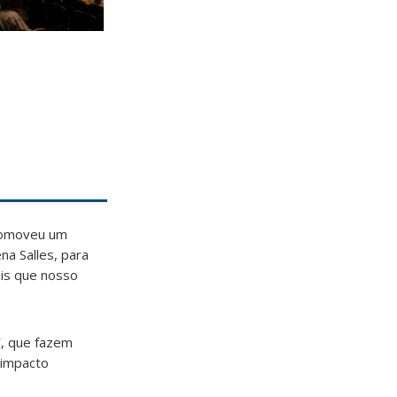
promoveu um
na Salles, para
ais que nosso
, que fazem
 impacto