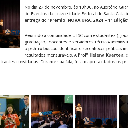
No dia 27 de novembro, às 13h30, no Auditório Gua
de Eventos da Universidade Federal de Santa Catari
entrega do
“Prêmio INOVA UFSC 2024 – 1ª Edição
Reunindo a comunidade UFSC com estudantes (grad
graduação), docentes e servidores técnico-administ
o prêmio buscou identificar e reconhecer práticas i
resultados mensuráveis. A
Profª Helena Kuerten,
c
estrantes convidadas. Durante sua fala, foram apresentados os p