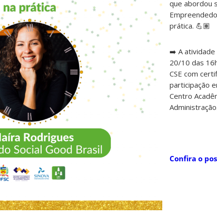
que abordou 
Empreendedor
prática. 💪🏽
➡️ A atividade 
20/10 das 16
CSE com certi
participação e
Centro Acadê
Administração
Confira o pos