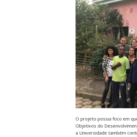
O projeto possui foco em qu
Objetivos do Desenvolviment
a Universidade também contr