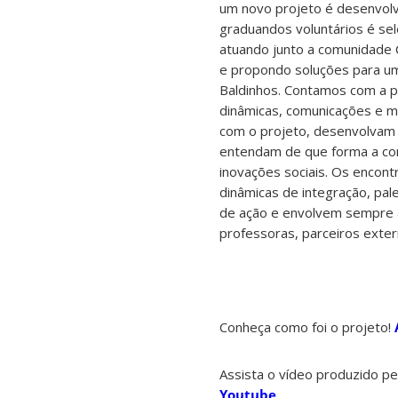
um novo projeto é desenvol
graduandos voluntários é sel
atuando junto a comunidade C
e propondo soluções para um
Baldinhos. Contamos com a pa
dinâmicas, comunicações e m
com o projeto, desenvolvam 
entendam de que forma a co
inovações sociais. Os encont
dinâmicas de integração, pal
de ação e envolvem sempre a 
professoras, parceiros exter
Conheça como foi o projeto!
Assista o vídeo produzido pe
Youtube