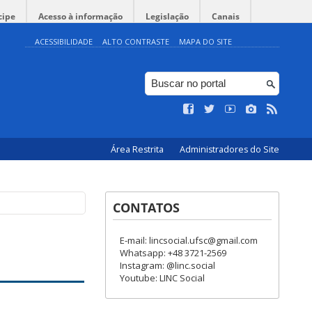
cipe
Acesso à informação
Legislação
Canais
ACESSIBILIDADE
ALTO CONTRASTE
MAPA DO SITE
Área Restrita
Administradores do Site
CONTATOS
E-mail: lincsocial.ufsc@gmail.com
Whatsapp: +48 3721-2569
Instagram: @linc.social
Youtube: LINC Social