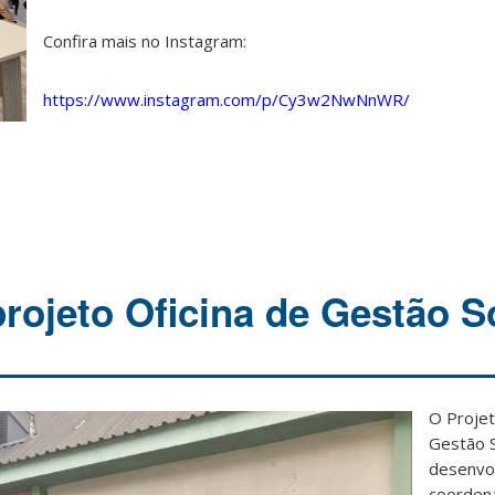
Confira mais no Instagram:
https://www.instagram.com/p/Cy3w2NwNnWR/
rojeto Oficina de Gestão So
O Projet
Gestão So
desenvol
coordena