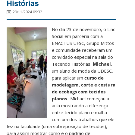
Histórias
29/11/2024 09:32
No dia 23 de novembro, o Linc
Social em parceria com a
ENACTUS UFSC, Grupo Mittos
e comunidade receberam um
convidado especial na sala do
Tecendo Histórias,
Michael
,
um aluno de moda da UDESC,
para aplicar um
curso de
modelagem, corte e costura
de ecobags com tecidos
planos
. Michael começou a
aula mostrando a diferença
entre tecido plano e malha
com um dos trabalhos que ele
fez na faculdade (uma sobreposição de tecidos),
para assim mostrar como é o padrão de