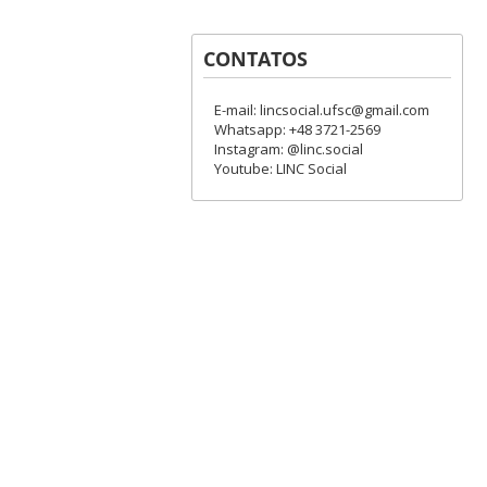
CONTATOS
E-mail: lincsocial.ufsc@gmail.com
Whatsapp: +48 3721-2569
Instagram: @linc.social
Youtube: LINC Social