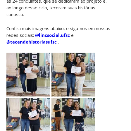
as 24 concluintes, que se dedicaram ao projeto e,
ao longo desse ciclo, teceram suas histórias
conosco.
Confira mais imagens abaixo, e siga-nos em nossas
redes sociais:
@lincsocial.ufsc
e
@tecendohistoriasufsc
.