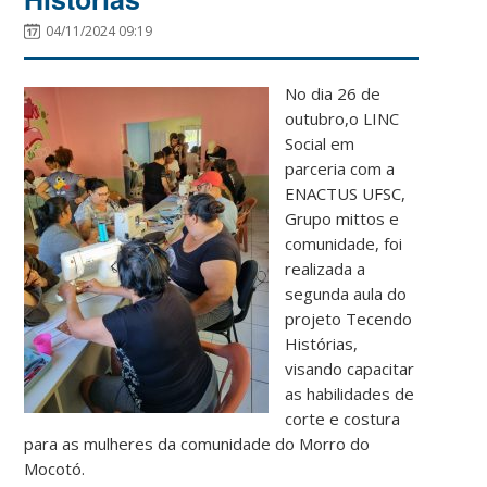
04/11/2024 09:19
No dia 26 de
outubro,o LINC
Social em
parceria com a
ENACTUS UFSC,
Grupo mittos e
comunidade, foi
realizada a
segunda aula do
projeto Tecendo
Histórias,
visando capacitar
as habilidades de
corte e costura
para as mulheres da comunidade do Morro do
Mocotó.