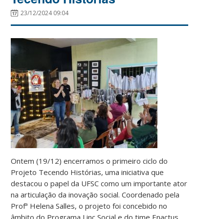
23/12/2024 09:04
Ontem (19/12) encerramos o primeiro ciclo do
Projeto Tecendo Histórias, uma iniciativa que
destacou o papel da UFSC como um importante ator
na articulação da inovação social. Coordenado pela
Profª Helena Salles, o projeto foi concebido no
âmbito do Programa Linc Social e do time Enactus