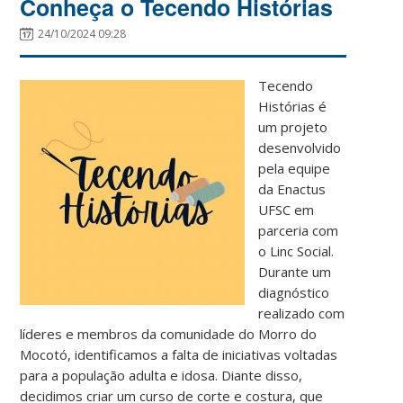
Conheça o Tecendo Histórias
24/10/2024 09:28
Tecendo
Histórias
é
um projeto
desenvolvido
pela equipe
da Enactus
UFSC em
parceria com
o Linc Social.
Durante um
diagnóstico
realizado com
líderes e membros da comunidade do Morro do
Mocotó, identificamos
a falta de iniciativas voltadas
para a população adulta e idosa.
Diante disso,
decidimos criar um curso de corte e costura, que