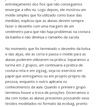
entrelaçamento dos fios que não conseguimos
enxergar a olho nú. Logo depois, ele mostrou um
molde simples que foi utilizado como base das
medidas; explicou que as alunas devem sempre
fazer o desenho com uma margem de um
centímetro para que não haja problemas na costura
da bainha e não diminua o tamanho da sacola.
No momento que foi terminado o desenho da bolsa
e das alças, ele as corta e passa o molde para as
alunas poderem utilizarem na prática. Separamos a
turma em 2 grupos, um continuaria a prática de
costura reta e em zigzag, seja no exercício em
papel que entregamos ou em projeto próprio da
pessoa, enquanto o outro aplicaria os
conhecimentos da aula. Quando o primeiro grupo
terminou houve a troca de posições. Encerramos o
dia com todas as alunas presentes possuindo seus
tecidos modelados no formato da ecobag, pronto