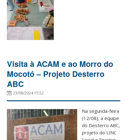
Visita à ACAM e ao Morro do
Mocotó – Projeto Desterro
ABC
23/08/2024 15:52
Na segunda-feira
(12/08), a equipe
do Desterro ABC,
projeto do LINC
Social e Enactus