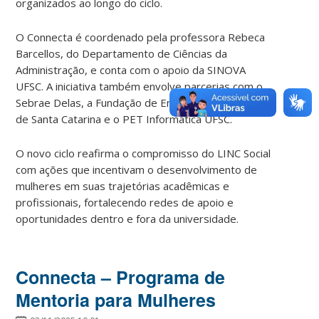
organizados ao longo do ciclo.
O Connecta é coordenado pela professora
Rebeca
Barcellos
, do Departamento de Ciências da
Administração, e conta com o apoio da
SINOVA
UFSC
. A iniciativa também envolve parcerias com o
Sebrae Delas
, a
Fundação de Ensino e Engenharia
de Santa Catarina
e o
PET Informática UFSC
.
O novo ciclo reafirma o compromisso do LINC Social
com ações que incentivam o desenvolvimento de
mulheres em suas trajetórias acadêmicas e
profissionais, fortalecendo redes de apoio e
oportunidades dentro e fora da universidade.
Connecta – Programa de
Mentoria para Mulheres