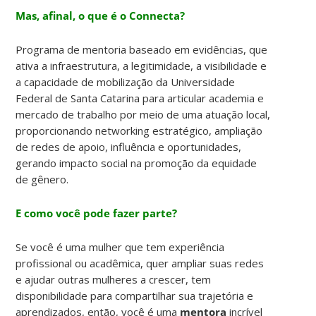
Mas, afinal, o que é o Connecta?
Programa de mentoria
baseado em evidências
, que
ativa a
infraestrutura
, a
legitimidade
, a
visibilidade
e
a capacidade de
mobilização
da Universidade
Federal de Santa Catarina para
articular
academia e
mercado de trabalho por meio de uma
atuação local
,
proporcionando
networking
estratégico
, ampliação
de redes de
apoio
,
influência
e
oportunidades,
gerando
impacto social
na promoção da
equidade
de gênero.
E como você pode fazer parte?
Se você é uma mulher que tem experiência
profissional ou acadêmica, quer ampliar suas redes
e ajudar outras mulheres a crescer, tem
disponibilidade para compartilhar sua trajetória e
aprendizados, então, você é uma
mentora
incrível