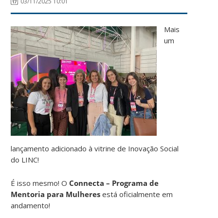
03/11/2025 10:01
Mais
um
lançamento adicionado à vitrine de Inovação Social
do LINC!
É isso mesmo! O
Connecta – Programa de
Mentoria para Mulheres
está oficialmente em
andamento!