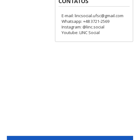
CONTATOS
E-mail: lincsocial.ufsc@gmail.com
Whatsapp: +48 3721-2569
Instagram: @linc.social
Youtube: LINC Social