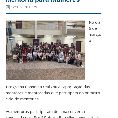
12/03/2026 10:29
No di
a
6 de
março,
o
Programa Connecta realizou a capacitação das
mentoras e mentoradas que participam do primeiro
ciclo de mentorias.
As mentoras participaram de uma conversa
conduzida pela Profª Rebeca Barcellos, enquanto as